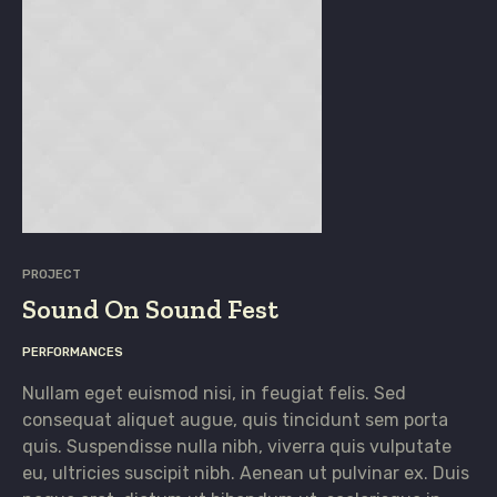
PROJECT
Sound On Sound Fest
PERFORMANCES
Nullam eget euismod nisi, in feugiat felis. Sed
consequat aliquet augue, quis tincidunt sem porta
quis. Suspendisse nulla nibh, viverra quis vulputate
eu, ultricies suscipit nibh. Aenean ut pulvinar ex. Duis