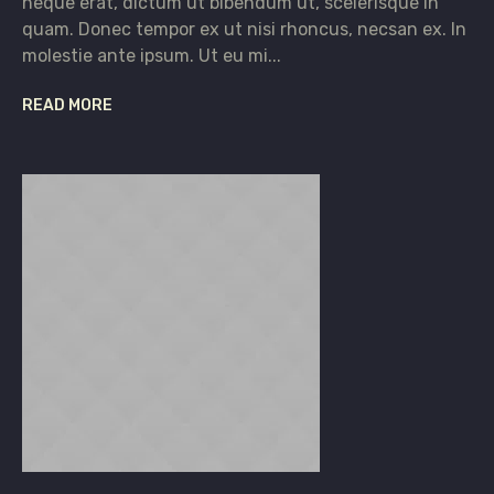
neque erat, dictum ut bibendum ut, scelerisque in
quam. Donec tempor ex ut nisi rhoncus, necsan ex. In
molestie ante ipsum. Ut eu mi...
READ MORE