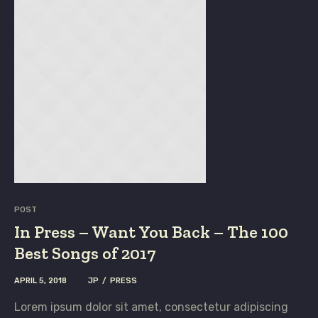
POST
In Press – Want You Back – The 100
Best Songs of 2017
APRIL 5, 2018
JP
PRESS
Lorem ipsum dolor sit amet, consectetur adipiscing