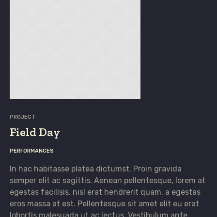
PROJECT
Field Day
PERFORMANCES
In hac habitasse platea dictumst. Proin gravida
semper elit ac sagittis. Aenean pellentesque, lorem at
egestas facilisis, nisl erat hendrerit quam, a egestas
eros massa at est. Pellentesque sit amet elit eu erat
lobortis malesuada ut ac lectus. Vestibulum ante