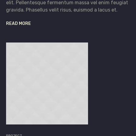
elit. Pellentesque fermentum massa vel enim feugiat
gravida. Phasellus velit risus, euismod a lacus et.
READ MORE
PROJECT