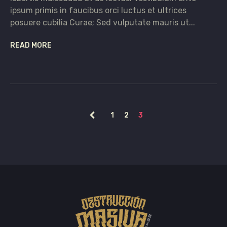
ipsum primis in faucibus orci luctus et ultrices
posuere cubilia Curae; Sed vulputate mauris ut...
READ MORE
1
2
3