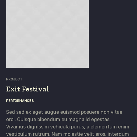
PROJECT
Exit Festival
PERFORMANCES
Sed sed ex eget augue euismod posuere non vitae
orci. Quisque bibendum eu magna id egestas.
Vivamus dignissim vehicula purus, a elementum enim
vestibulum rutrum. Nam molestie velit eros, interdum