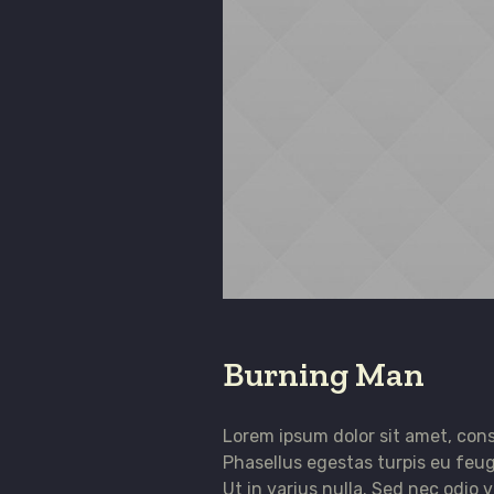
Burning Man
Lorem ipsum dolor sit amet, cons
Phasellus egestas turpis eu feug
Ut in varius nulla. Sed nec odio 