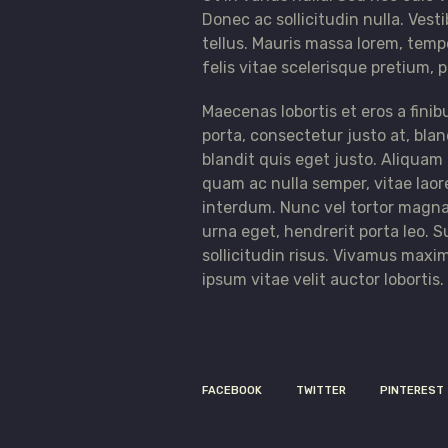
Donec ac sollicitudin nulla. Vesti
tellus. Mauris massa lorem, temp
felis vitae scelerisque pretium, pu
Maecenas lobortis et eros a finib
porta, consectetur justo at, bla
blandit quis eget justo. Aliquam
quam ac nulla semper, vitae laore
interdum. Nunc vel tortor magna. 
urna eget, hendrerit porta leo. 
sollicitudin risus. Vivamus maximu
ipsum vitae velit auctor lobortis.
FACEBOOK
TWITTER
PINTEREST