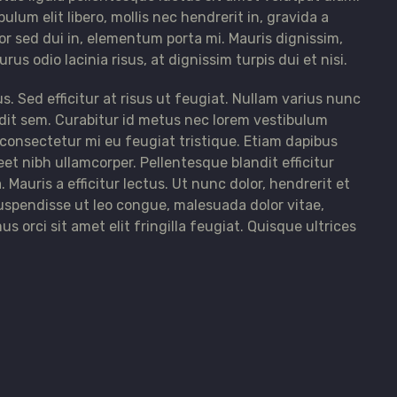
bulum elit libero, mollis nec hendrerit in, gravida a
or sed dui in, elementum porta mi. Mauris dignissim,
rus odio lacinia risus, at dignissim turpis dui et nisi.
us. Sed efficitur at risus ut feugiat. Nullam varius nunc
ndit sem. Curabitur id metus nec lorem vestibulum
 consectetur mi eu feugiat tristique. Etiam dapibus
et nibh ullamcorper. Pellentesque blandit efficitur
Mauris a efficitur lectus. Ut nunc dolor, hendrerit et
Suspendisse ut leo congue, malesuada dolor vitae,
s orci sit amet elit fringilla feugiat. Quisque ultrices