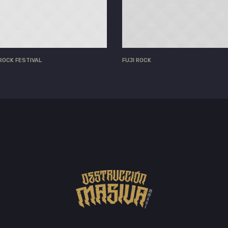
ROCK FESTIVAL
FUJI ROCK