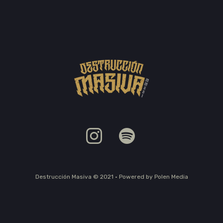
Destrucción Masiva © 2021 • Powered by Polen Media