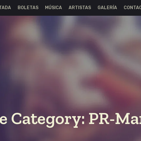
TADA
BOLETAS
MÚSICA
ARTISTAS
GALERÍA
CONTA
le Category:
PR-Ma