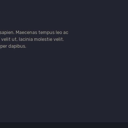
 sapien. Maecenas tempus leo ac
velit ut, lacinia molestie velit.
per dapibus.